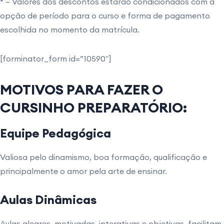
* – Valores dos descontos estarão condicionados com a
opção de período para o curso e forma de pagamento
escolhida no momento da matrícula.
[forminator_form id=”10590″]
MOTIVOS PARA FAZER O
CURSINHO PREPARATÓRIO:
Equipe Pedagógica
Valiosa pelo dinamismo, boa formação, qualificação e
principalmente o amor pela arte de ensinar.
Aulas Dinâmicas
Aulas alegres, motivadas, interativas e objetivas, facilitam