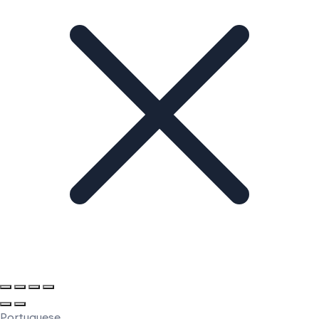
Portuguese