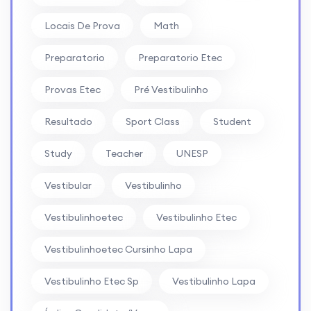
Locais De Prova
Math
Preparatorio
Preparatorio Etec
Provas Etec
Pré Vestibulinho
Resultado
Sport Class
Student
Study
Teacher
UNESP
Vestibular
Vestibulinho
Vestibulinhoetec
Vestibulinho Etec
Vestibulinhoetec Cursinho Lapa
Vestibulinho Etec Sp
Vestibulinho Lapa