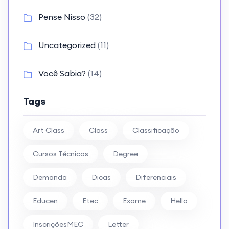
Pense Nisso
(32)
Uncategorized
(11)
Você Sabia?
(14)
Tags
Art Class
Class
Classificação
Cursos Técnicos
Degree
Demanda
Dicas
Diferenciais
Educen
Etec
Exame
Hello
InscriçõesMEC
Letter