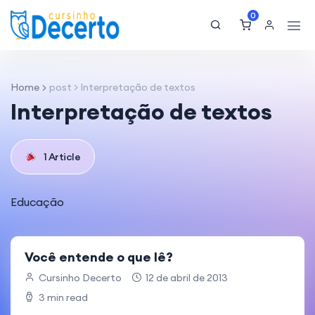
0
Home
post > Interpretação de textos
Interpretação de textos
1 Article
Educação
Você entende o que lê?
Cursinho Decerto
12 de abril de 2013
3 min read