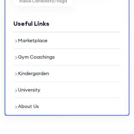
Índice Candidato/vaga
Useful Links
Marketplace
Gym Coachings
Kindergarden
University
About Us