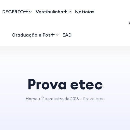
DECERTO
Vestibulinho
Noticias
Graduação e Pós
EAD
Prova etec
Home
1º semestre de 2013
Prova etec