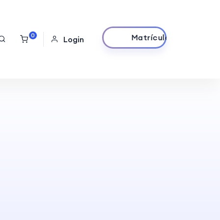
0
Matrículas
Login