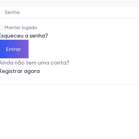
Manter logado
Esqueceu a senha?
Entrar
Ainda não tem uma conta?
Registrar agora