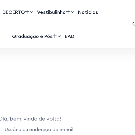
DECERTO
Vestibulinho
Noticias
Graduação e Pós
EAD
Olá, bem-vindo de volta!