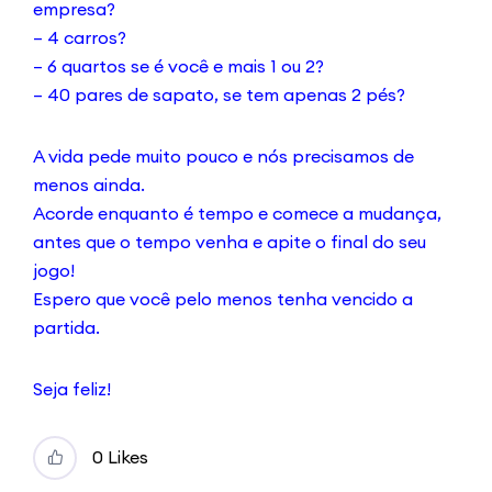
empresa?
– 4 carros?
– 6 quartos se é você e mais 1 ou 2?
– 40 pares de sapato, se tem apenas 2 pés?
A vida pede muito pouco e nós precisamos de
menos ainda.
Acorde enquanto é tempo e comece a mudança,
antes que o tempo venha e apite o final do seu
jogo!
Espero que você pelo menos tenha vencido a
partida.
Seja feliz!
0 Likes