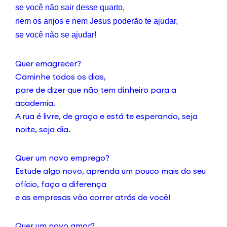
se você não sair desse quarto,
nem os anjos e nem Jesus poderão te ajudar,
se você não se ajudar!
Quer emagrecer?
Caminhe todos os dias,
pare de dizer que não tem dinheiro para a
academia.
A rua é livre, de graça e está te esperando, seja
noite, seja dia.
Quer um novo emprego?
Estude algo novo, aprenda um pouco mais do seu
ofício, faça a diferença
e as empresas vão correr atrás de você!
Quer um novo amor?