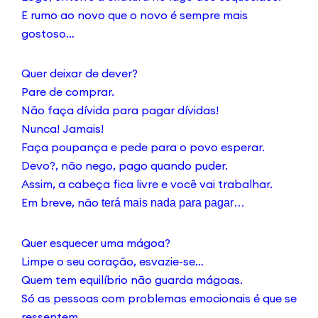
E rumo ao novo que o novo é sempre mais
gostoso…
Quer deixar de dever?
Pare de comprar.
Não faça dívida para pagar dívidas!
Nunca! Jamais!
Faça poupança e pede para o povo esperar.
Devo?, não nego, pago quando puder.
Assim, a cabeça fica livre e você vai trabalhar.
Em breve, não
ter
á mais nada para pagar…
Quer esquecer uma mágoa?
Limpe o seu coração, esvazie-se…
Quem tem equilíbrio não guarda mágoas.
Só as pessoas com problemas emocionais é que se
ressentem.